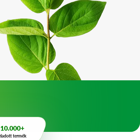
10.000+
eladott termék