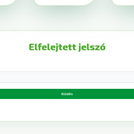
Elfelejtett jelszó
Küldés