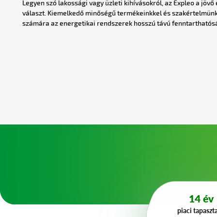
Legyen szó lakossági vagy üzleti kihívásokról, az Expleo a jövő
választ. Kiemelkedő minőségű termékeinkkel és szakértelmünkk
számára az energetikai rendszerek hosszú távú fenntarthatósá
14 év
piaci tapaszta