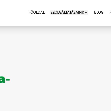
FŐOLDAL
SZOLGÁLTATÁSAINK
BLOG
INK
a-