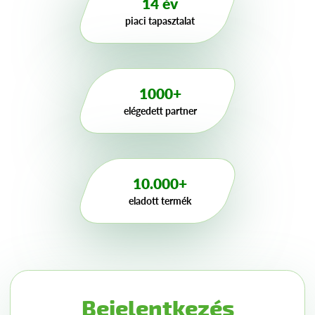
14 év
piaci tapasztalat
1000+
elégedett partner
10.000+
eladott termék
Bejelentkezés