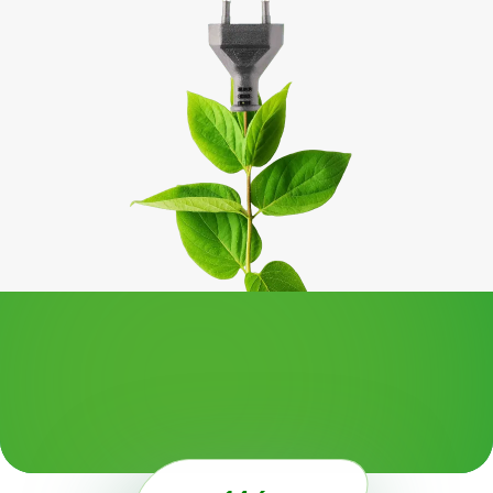
NOARK
ZAPTEC
KEMPOWER