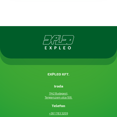
EXPLEO KFT.
Iroda
1142 Budapest,
Tengerszem utca 106
.
Telefon
+36 1 783 3209